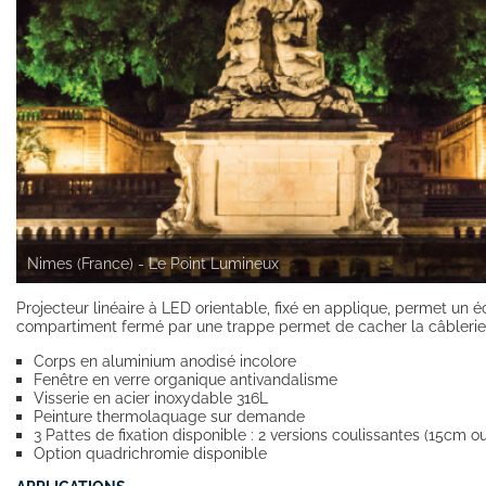
Nimes (France) - Le Point Lumineux
Projecteur linéaire à LED orientable, fixé en applique, permet u
compartiment fermé par une trappe permet de cacher la câblerie 
Corps en aluminium anodisé incolore
Fenêtre en verre organique antivandalisme
Visserie en acier inoxydable 316L
Peinture thermolaquage sur demande
3 Pattes de fixation disponible : 2 versions coulissantes (15cm 
Option quadrichromie disponible