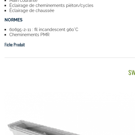
Main courante
Éclairage de cheminements piéton/cycles
Éclairage de chaussée
NORMES
60695-2-11 : fil incandescent 960°C
Cheminements PMR
Fiche Produit
SW