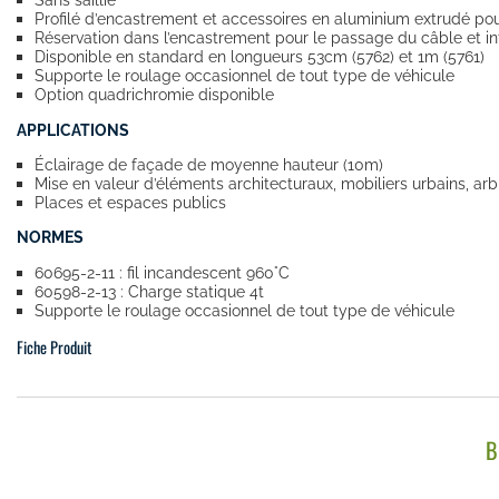
Profilé d’encastrement et accessoires en aluminium extrudé pou
Réservation dans l’encastrement pour le passage du câble et i
Disponible en standard en longueurs 53cm (5762) et 1m (5761)
Supporte le roulage occasionnel de tout type de véhicule
Option quadrichromie disponible
APPLICATIONS
Éclairage de façade de moyenne hauteur (10m)
Mise en valeur d’éléments architecturaux, mobiliers urbains, arb
Places et espaces publics
NORMES
60695-2-11 : fil incandescent 960°C
60598-2-13 : Charge statique 4t
Supporte le roulage occasionnel de tout type de véhicule
Fiche Produit
B