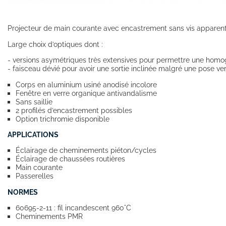
Projecteur de main courante avec encastrement sans vis apparent
Large choix d’optiques dont :
- versions asymétriques très extensives pour permettre une homo
- faisceau dévié pour avoir une sortie inclinée malgré une pose ver
Corps en aluminium usiné anodisé incolore
Fenêtre en verre organique antivandalisme
Sans saillie
2 profilés d’encastrement possibles
Option trichromie disponible
APPLICATIONS
Éclairage de cheminements piéton/cycles
Éclairage de chaussées routières
Main courante
Passerelles
NORMES
60695-2-11 : fil incandescent 960°C
Cheminements PMR