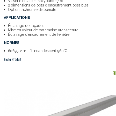
Visserie en acier inoxydable 316L
2 dimensions de pots d’encastrement possibles
Option trichromie disponible
APPLICATIONS
Éclairage de façades
Mise en valeur de patrimoine architectural
Éclairage d’encadrement de fenêtre
NORMES
60695-2-11 : fil incandescent 960°C
Fiche Produit
B