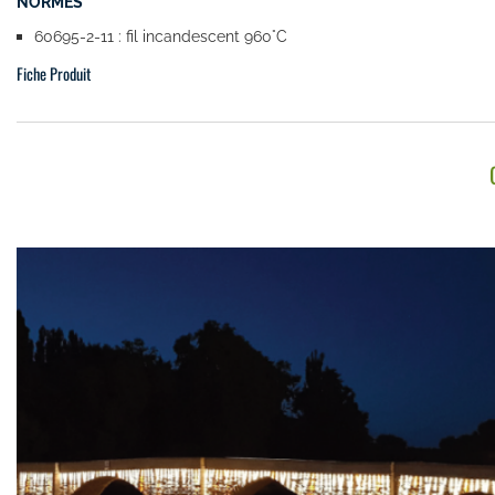
NORMES
60695-2-11 : fil incandescent 960°C
Fiche Produit