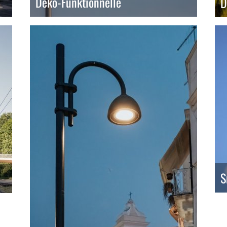
Deko-Funktionnelle
D
S