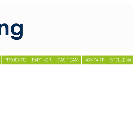
PROJEKTE
PARTNER
DAS TEAM
KONTAKT
STELLENA