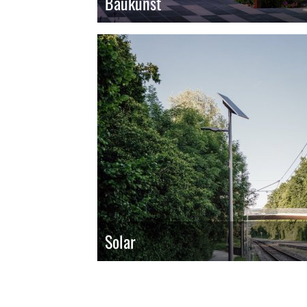
Baukunst
Solar