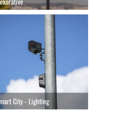
ekorative
mart City - Lighting