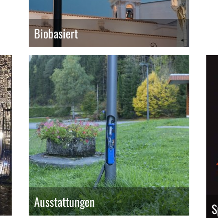
Biobasiert
Ausstattungen
S