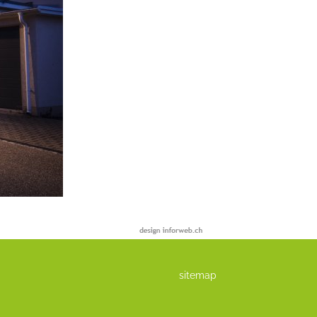
sitemap