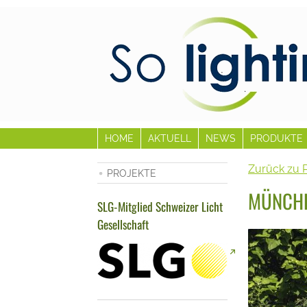
HOME
AKTUELL
NEWS
PRODUKTE
Zurück zu 
PROJEKTE
MÜNCHE
SLG-Mitglied Schweizer Licht
Gesellschaft