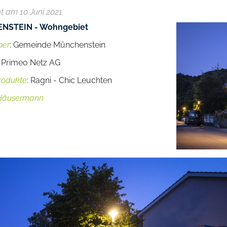
ht am 10 Juni 2021
NSTEIN - Wohngebiet
ber
: Gemeinde Münchenstein
: Primeo Netz AG
Produkte
: Ragni - Chic Leuchten
Häusermann