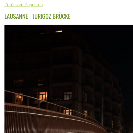
Zurück zu Projekten
LAUSANNE - JURIGOZ BRÜCKE