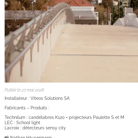
Publié le 27 mai 2026
Installateur : Viteos Solutions SA
Fabricants – Produits :
Technilum : candélabres K120 + projecteurs Paulette S et M
LEC : School light
Lacroix : détecteurs sensy city
📸 Nathan Häusermann